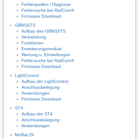
Fehlerquellen / Diagnose
Fehlersuche bei RailCom®
Firmware Download
GBM16TS
Aufbau des GBM16TS
Verkabelung
Funktionen
Erweiterungsmodule
Wartung u. Einstellungen
Fehlersuche bei RailCom®
Firmware Download
LightControl
Aufbau der LightControl
Anschlussbelegung
Anwendungen
Firmware Download
ST4
Aufbau der ST4
Anschlussbelegung
Anwendungen
MoBaLiSt