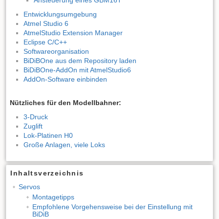
Ansteuerung eines GBM16T
Entwicklungsumgebung
Atmel Studio 6
AtmelStudio Extension Manager
Eclipse C/C++
Softwareorganisation
BiDiBOne aus dem Repository laden
BiDiBOne-AddOn mit AtmelStudio6
AddOn-Software einbinden
Nützliches für den Modellbahner:
3-Druck
Zuglift
Lok-Platinen H0
Große Anlagen, viele Loks
Inhaltsverzeichnis
Servos
Montagetipps
Empfohlene Vorgehensweise bei der Einstellung mit
BiDiB