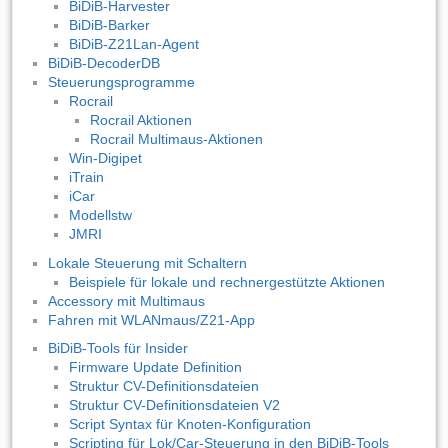
BiDiB-Harvester
BiDiB-Barker
BiDiB-Z21Lan-Agent
BiDiB-DecoderDB
Steuerungsprogramme
Rocrail
Rocrail Aktionen
Rocrail Multimaus-Aktionen
Win-Digipet
iTrain
iCar
Modellstw
JMRI
Lokale Steuerung mit Schaltern
Beispiele für lokale und rechnergestützte Aktionen
Accessory mit Multimaus
Fahren mit WLANmaus/Z21-App
BiDiB-Tools für Insider
Firmware Update Definition
Struktur CV-Definitionsdateien
Struktur CV-Definitionsdateien V2
Script Syntax für Knoten-Konfiguration
Scripting für Lok/Car-Steuerung in den BiDiB-Tools