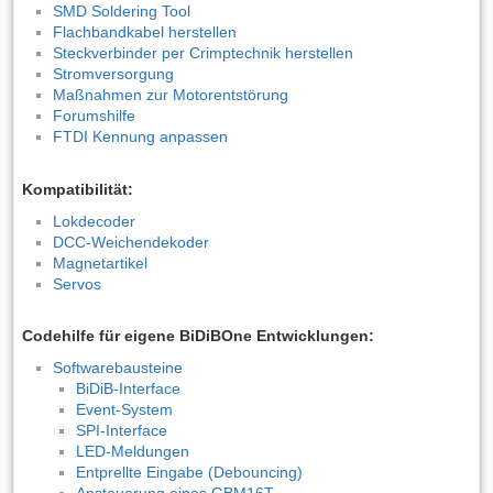
SMD Soldering Tool
Flachbandkabel herstellen
Steckverbinder per Crimptechnik herstellen
Stromversorgung
Maßnahmen zur Motorentstörung
Forumshilfe
FTDI Kennung anpassen
Kompatibilität:
Lokdecoder
DCC-Weichendekoder
Magnetartikel
Servos
Codehilfe für eigene BiDiBOne Entwicklungen:
Softwarebausteine
BiDiB-Interface
Event-System
SPI-Interface
LED-Meldungen
Entprellte Eingabe (Debouncing)