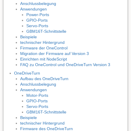
Anschlussbelegung
Anwendungen
Power-Ports
GPIO-Ports
Servo-Ports
GBM16T-Schnittstelle
Beispiele
technischer Hintergrund
Firmware der OneControl
Migration der Firmware auf Version 3
Einrichten mit NodeScript
FAQ zu OneControl und OneDriveTurn Version 3
OneDriveTurn
Aufbau des OneDriveTurn
Anschlussbelegung
Anwendungen
Motor-Ports
GPIO-Ports
Servo-Ports
GBM16T-Schnittstelle
Beispiele
technischer Hintergrund
Firmware des OneDriveTurn