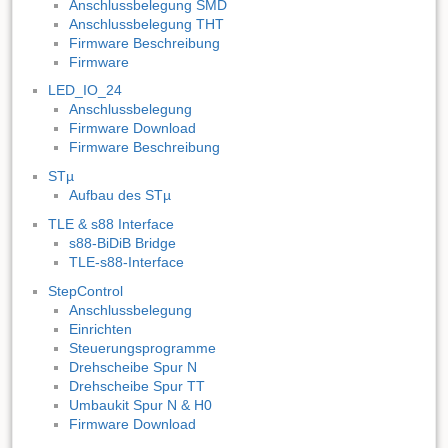
Anschlussbelegung SMD
Anschlussbelegung THT
Firmware Beschreibung
Firmware
LED_IO_24
Anschlussbelegung
Firmware Download
Firmware Beschreibung
STµ
Aufbau des STµ
TLE & s88 Interface
s88-BiDiB Bridge
TLE-s88-Interface
StepControl
Anschlussbelegung
Einrichten
Steuerungsprogramme
Drehscheibe Spur N
Drehscheibe Spur TT
Umbaukit Spur N & H0
Firmware Download