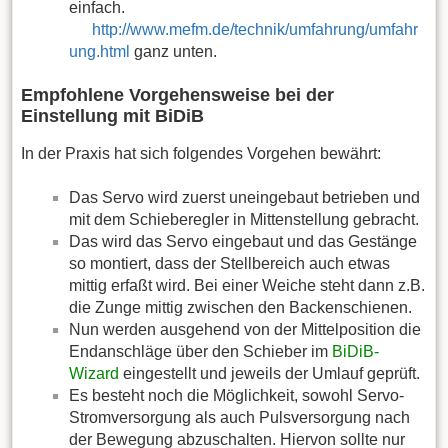
einfach.
http://www.mefm.de/technik/umfahrung/umfahr
ung.html
ganz unten.
Empfohlene Vorgehensweise bei der
Einstellung mit BiDiB
In der Praxis hat sich folgendes Vorgehen bewährt:
Das Servo wird zuerst uneingebaut betrieben und
mit dem Schieberegler in Mittenstellung gebracht.
Das wird das Servo eingebaut und das Gestänge
so montiert, dass der Stellbereich auch etwas
mittig erfaßt wird. Bei einer Weiche steht dann z.B.
die Zunge mittig zwischen den Backenschienen.
Nun werden ausgehend von der Mittelposition die
Endanschläge über den Schieber im
BiDiB-
Wizard
eingestellt und jeweils der Umlauf geprüft.
Es besteht noch die Möglichkeit, sowohl Servo-
Stromversorgung als auch Pulsversorgung nach
der Bewegung abzuschalten. Hiervon sollte nur